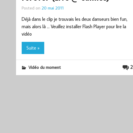
Posted on
20 mai 2011
Déjà dans le clip je trouvais les deux danseurs bien fun,
mais alors là … Veuillez installer Flash Player pour lire la
vidéo
Suite »
2
Vidéo du moment