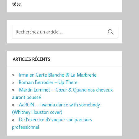
tête.
ARTICLES RÉCENTS
Irma en Carte Blanche @ La Marbrerie
Romain Berrodier – Up There
Martin Luminet – Cœur & Quand nos cheveux
auront poussé
AaRON – I wanna dance with somebody
(Whitney Houston cover)
De l’exercice d’évoquer son parcours
professionnel