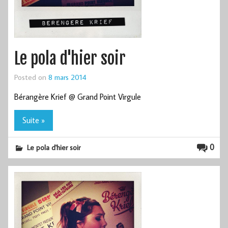
Le pola d'hier soir
Posted on
8 mars 2014
Bérangère Krief @ Grand Point Virgule
Suite »
0
Le pola d'hier soir