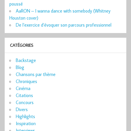
poussé
AaRON – I wanna dance with somebody (Whitney
Houston cover)
De l’exercice d’évoquer son parcours professionnel
CATÉGORIES
Backstage
Blog
Chansons par thème
Chroniques
Cinéma
Citations
Concours
Divers
Highlights
Inspiration
Interviews