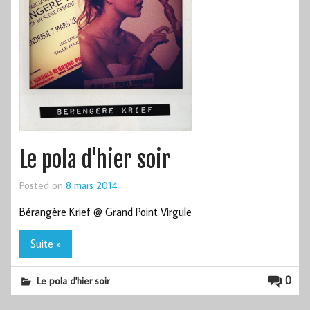
Le pola d'hier soir
Posted on
8 mars 2014
Bérangère Krief @ Grand Point Virgule
Suite »
0
Le pola d'hier soir