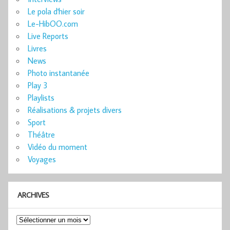
Le pola d'hier soir
Le-HibOO.com
Live Reports
Livres
News
Photo instantanée
Play 3
Playlists
Réalisations & projets divers
Sport
Théâtre
Vidéo du moment
Voyages
ARCHIVES
Archives