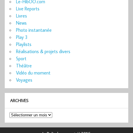
Le-HibOO.com
Live Reports
Livres
News
Photo instantanée
Play 3
Playlists
Réalisations & projets divers
Sport
Théâtre
Vidéo du moment
Voyages
ARCHIVES
Archives