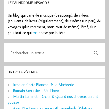
LE PALINDROME, KESACO ?
Un blog qui parle de musique (beaucoup), de vidéos
(souvent), de livres (régulièrement), de cinéma (un peu), de
voyages (plus rarement, mais tout de même). Bref, d’un
peu tout ce qui
me
passe par la tête.
ARTICLES RÉCENTS
Irma en Carte Blanche @ La Marbrerie
Romain Berrodier – Up There
Martin Luminet – Cœur & Quand nos cheveux auront
poussé
AaRON – I wanna dance with somebody (Whitney