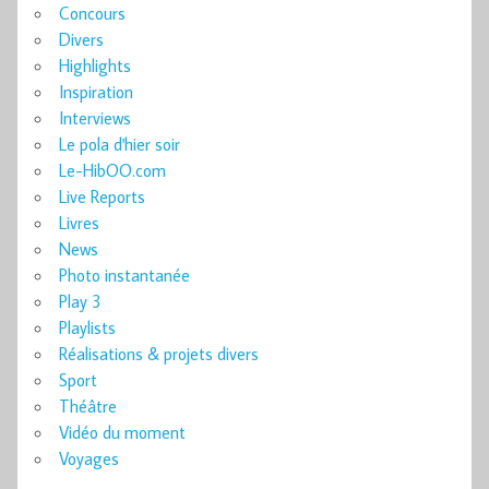
Concours
Divers
Highlights
Inspiration
Interviews
Le pola d'hier soir
Le-HibOO.com
Live Reports
Livres
News
Photo instantanée
Play 3
Playlists
Réalisations & projets divers
Sport
Théâtre
Vidéo du moment
Voyages