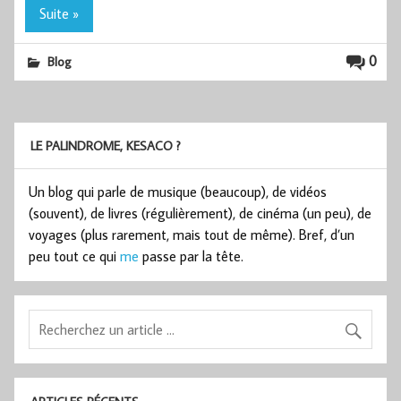
Suite »
0
Blog
LE PALINDROME, KESACO ?
Un blog qui parle de musique (beaucoup), de vidéos
(souvent), de livres (régulièrement), de cinéma (un peu), de
voyages (plus rarement, mais tout de même). Bref, d’un
peu tout ce qui
me
passe par la tête.