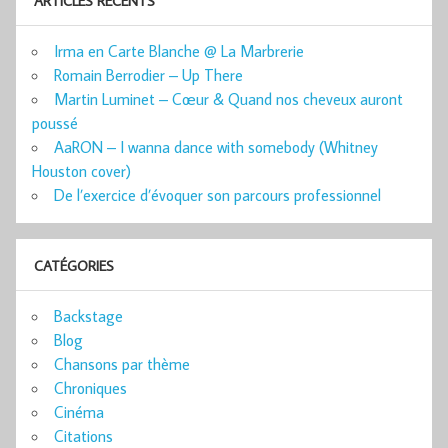
ARTICLES RÉCENTS
Irma en Carte Blanche @ La Marbrerie
Romain Berrodier – Up There
Martin Luminet – Cœur & Quand nos cheveux auront
poussé
AaRON – I wanna dance with somebody (Whitney
Houston cover)
De l’exercice d’évoquer son parcours professionnel
CATÉGORIES
Backstage
Blog
Chansons par thème
Chroniques
Cinéma
Citations