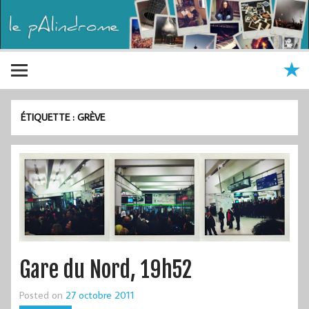
ÉTIQUETTE :
GRÈVE
Gare du Nord, 19h52
Posted on
27 octobre 2011