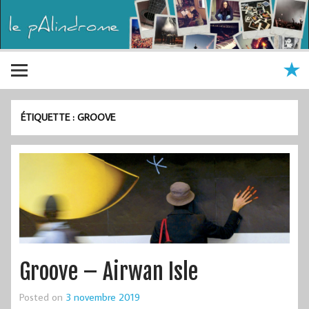
ÉTIQUETTE :
GROOVE
Groove – Airwan Isle
Posted on
3 novembre 2019