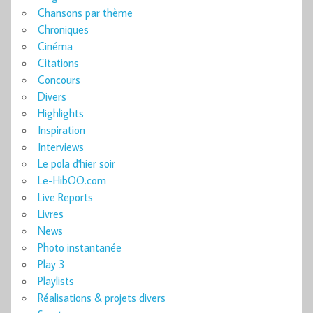
Chansons par thème
Chroniques
Cinéma
Citations
Concours
Divers
Highlights
Inspiration
Interviews
Le pola d'hier soir
Le-HibOO.com
Live Reports
Livres
News
Photo instantanée
Play 3
Playlists
Réalisations & projets divers