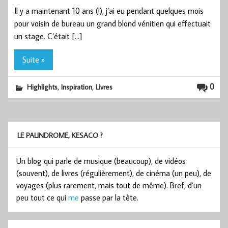
Il y a maintenant 10 ans (!), j’ai eu pendant quelques mois
pour voisin de bureau un grand blond vénitien qui effectuait
un stage. C’était […]
Suite »
,
,
0
Highlights
Inspiration
Livres
LE PALINDROME, KESACO ?
Un blog qui parle de musique (beaucoup), de vidéos
(souvent), de livres (régulièrement), de cinéma (un peu), de
voyages (plus rarement, mais tout de même). Bref, d’un
peu tout ce qui
me
passe par la tête.