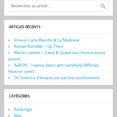
ARTICLES RÉCENTS
Irma en Carte Blanche @ La Marbrerie
Romain Berrodier – Up There
Martin Luminet – Cœur & Quand nos cheveux auront
poussé
AaRON – I wanna dance with somebody (Whitney
Houston cover)
De l’exercice d’évoquer son parcours professionnel
CATÉGORIES
Backstage
Blog