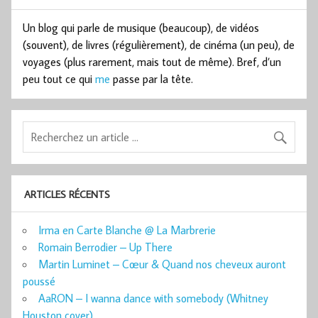
Un blog qui parle de musique (beaucoup), de vidéos
(souvent), de livres (régulièrement), de cinéma (un peu), de
voyages (plus rarement, mais tout de même). Bref, d’un
peu tout ce qui
me
passe par la tête.
ARTICLES RÉCENTS
Irma en Carte Blanche @ La Marbrerie
Romain Berrodier – Up There
Martin Luminet – Cœur & Quand nos cheveux auront
poussé
AaRON – I wanna dance with somebody (Whitney
Houston cover)