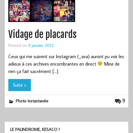
Vidage de placards
Posted on
9 janvier 2012
Ceux qui me suivent sur Instagram (_ava) auront pu voir les
adieux à ces archives encombrantes en direct
Mine de
rien ça fait sacrément […]
Suite »
9
Photo instantanée
LE PALINDROME, KESACO ?