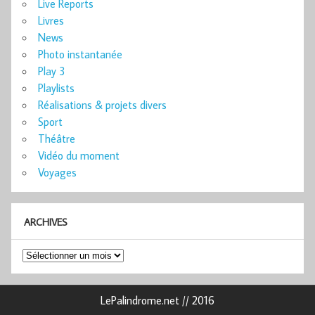
Live Reports
Livres
News
Photo instantanée
Play 3
Playlists
Réalisations & projets divers
Sport
Théâtre
Vidéo du moment
Voyages
ARCHIVES
Archives
LePalindrome.net // 2016