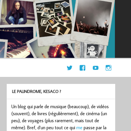
LE PALINDROME, KESACO ?
Un blog qui parle de musique (beaucoup), de vidéos
(souvent), de livres (régulièrement), de cinéma (un
peu), de voyages (plus rarement, mais tout de
même). Bref, d’un peu tout ce qui
me
passe par la