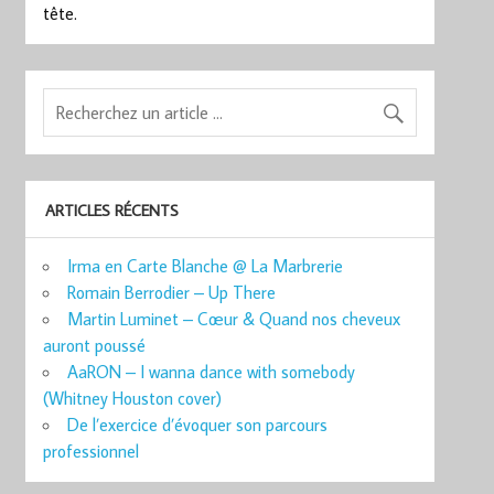
tête.
ARTICLES RÉCENTS
Irma en Carte Blanche @ La Marbrerie
Romain Berrodier – Up There
Martin Luminet – Cœur & Quand nos cheveux
auront poussé
AaRON – I wanna dance with somebody
(Whitney Houston cover)
De l’exercice d’évoquer son parcours
professionnel