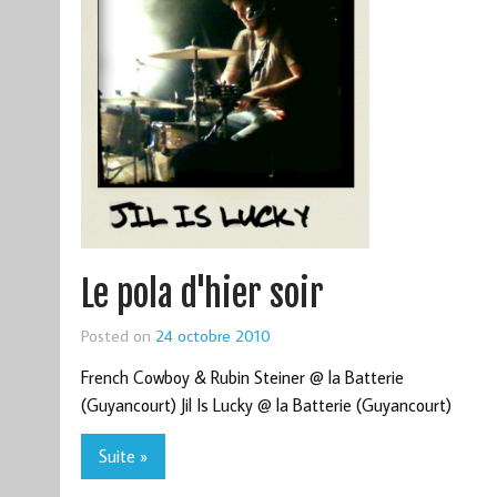
Le pola d'hier soir
Posted on
24 octobre 2010
French Cowboy & Rubin Steiner @ la Batterie
(Guyancourt) Jil Is Lucky @ la Batterie (Guyancourt)
Suite »