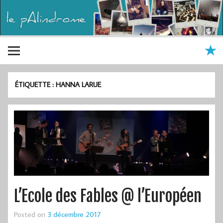
ÉTIQUETTE :
HANNA LARUE
L’Ecole des Fables @ l’Européen
Posted on
3 décembre 2017