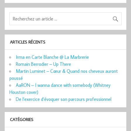
ARTICLES RÉCENTS
Irma en Carte Blanche @ La Marbrerie
Romain Berrodier – Up There
Martin Luminet – Cœur & Quand nos cheveux auront
poussé
AaRON – I wanna dance with somebody (Whitney
Houston cover)
De l’exercice d’évoquer son parcours professionnel
CATÉGORIES