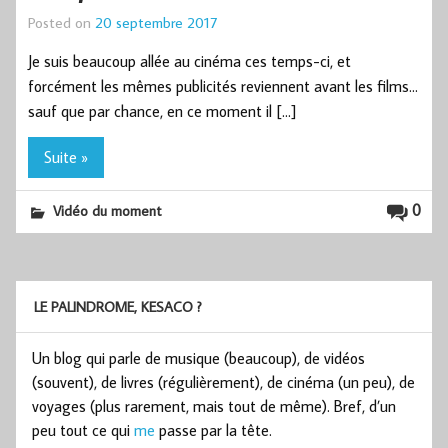
Posted on
20 septembre 2017
Je suis beaucoup allée au cinéma ces temps-ci, et
forcément les mêmes publicités reviennent avant les films…
sauf que par chance, en ce moment il […]
Suite »
0
Vidéo du moment
LE PALINDROME, KESACO ?
Un blog qui parle de musique (beaucoup), de vidéos
(souvent), de livres (régulièrement), de cinéma (un peu), de
voyages (plus rarement, mais tout de même). Bref, d’un
peu tout ce qui
me
passe par la tête.