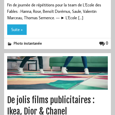
Fin de journée de répétitions pour la team de L’Ecole des
Fables : Hanna, Rose, Benoît Dorémus, Saule, Valentin
Marceau, Thomas Semence. — ► L’Ecole […]
Suite »
0
Photo instantanée
De jolis films publicitaires :
Ikea, Dior & Chanel