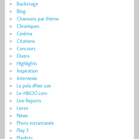
Backstage
Blog
Chansons par thème
Chroniques
Cinéma
Citations
Concours
Divers
Highlights
Inspiration
Interviews
Le pola d'hier soir
Le-HibOO.com
Live Reports
Livres
News
Photo instantanée
Play 3
Playlists