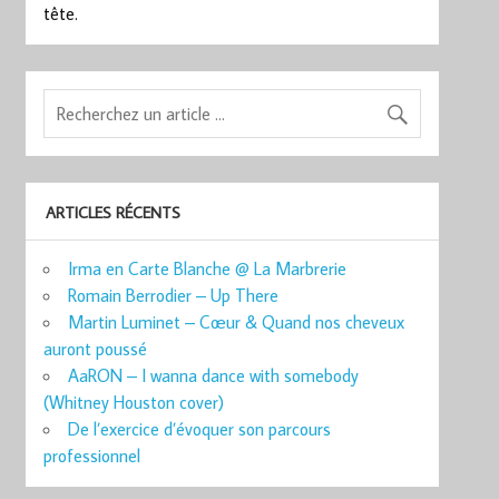
tête.
ARTICLES RÉCENTS
Irma en Carte Blanche @ La Marbrerie
Romain Berrodier – Up There
Martin Luminet – Cœur & Quand nos cheveux
auront poussé
AaRON – I wanna dance with somebody
(Whitney Houston cover)
De l’exercice d’évoquer son parcours
professionnel