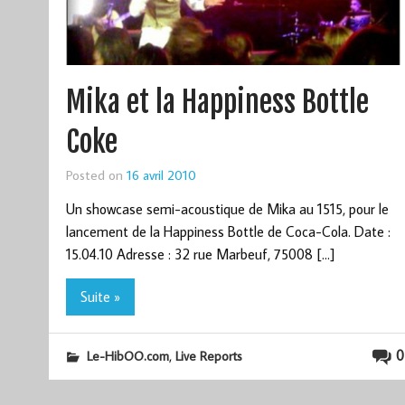
Mika et la Happiness Bottle
Coke
Posted on
16 avril 2010
Un showcase semi-acoustique de Mika au 1515, pour le
lancement de la Happiness Bottle de Coca-Cola. Date :
15.04.10 Adresse : 32 rue Marbeuf, 75008 […]
Suite »
,
0
Le-HibOO.com
Live Reports