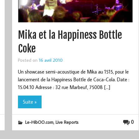
Mika et la Happiness Bottle
Coke
Posted on
16 avril 2010
Un showcase semi-acoustique de Mika au 1515, pour le
lancement de la Happiness Bottle de Coca-Cola. Date :
15.04.10 Adresse : 32 rue Marbeuf, 75008 […]
Suite »
,
0
Le-HibOO.com
Live Reports