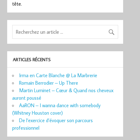
tête.
ARTICLES RÉCENTS
Irma en Carte Blanche @ La Marbrerie
Romain Berrodier – Up There
Martin Luminet – Cœur & Quand nos cheveux
auront poussé
AaRON – I wanna dance with somebody
(Whitney Houston cover)
De l’exercice d’évoquer son parcours
professionnel