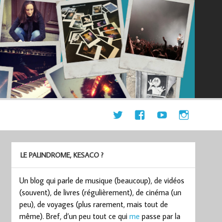
LE PALINDROME, KESACO ?
Un blog qui parle de musique (beaucoup), de vidéos
(souvent), de livres (régulièrement), de cinéma (un
peu), de voyages (plus rarement, mais tout de
même). Bref, d’un peu tout ce qui
me
passe par la