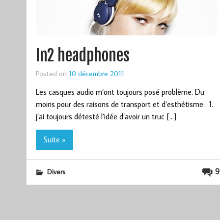
In2 headphones
Posted on
10 décembre 2011
Les casques audio m’ont toujours posé problème. Du
moins pour des raisons de transport et d’esthétisme : 1.
j’ai toujours détesté l’idée d’avoir un truc […]
Suite »
9
Divers