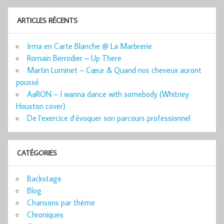
ARTICLES RÉCENTS
Irma en Carte Blanche @ La Marbrerie
Romain Berrodier – Up There
Martin Luminet – Cœur & Quand nos cheveux auront
poussé
AaRON – I wanna dance with somebody (Whitney
Houston cover)
De l’exercice d’évoquer son parcours professionnel
CATÉGORIES
Backstage
Blog
Chansons par thème
Chroniques