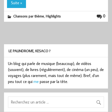
Suite »
,
0
Chansons par thème
Highlights
LE PALINDROME, KESACO ?
Un blog qui parle de musique (beaucoup), de vidéos
(souvent), de livres (régulièrement), de cinéma (un peu), de
voyages (plus rarement, mais tout de même). Bref, d’un
peu tout ce qui
me
passe par la tête.