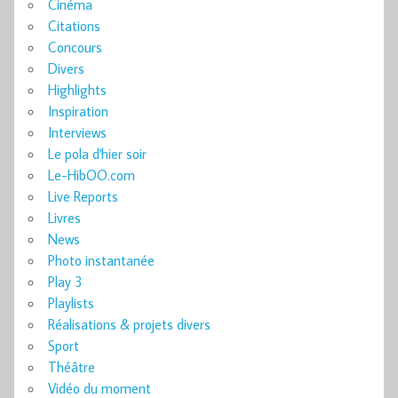
Cinéma
Citations
Concours
Divers
Highlights
Inspiration
Interviews
Le pola d'hier soir
Le-HibOO.com
Live Reports
Livres
News
Photo instantanée
Play 3
Playlists
Réalisations & projets divers
Sport
Théâtre
Vidéo du moment