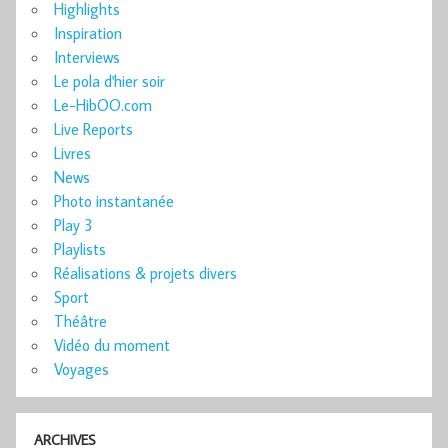
Highlights
Inspiration
Interviews
Le pola d'hier soir
Le-HibOO.com
Live Reports
Livres
News
Photo instantanée
Play 3
Playlists
Réalisations & projets divers
Sport
Théâtre
Vidéo du moment
Voyages
ARCHIVES