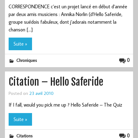
CORRESPONDENCE c’est un projet lancé en début d’année
par deux amis musiciens : Annika Norlin (d’Hello Saferide,
groupe suédois fabuleux, dont j’adorais notamment la
chanson […]
Suite »
0
Chroniques
Citation – Hello Saferide
Posted on
23 avril 2010
If I fall, would you pick me up ? Hello Saferide – The Quiz
Suite »
0
Citations