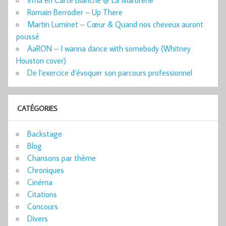
Irma en Carte Blanche @ La Marbrerie
Romain Berrodier – Up There
Martin Luminet – Cœur & Quand nos cheveux auront
poussé
AaRON – I wanna dance with somebody (Whitney
Houston cover)
De l’exercice d’évoquer son parcours professionnel
CATÉGORIES
Backstage
Blog
Chansons par thème
Chroniques
Cinéma
Citations
Concours
Divers