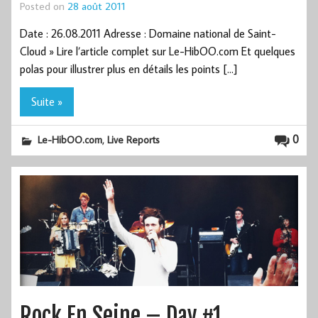
Posted on
28 août 2011
Date : 26.08.2011 Adresse : Domaine national de Saint-
Cloud » Lire l’article complet sur Le-HibOO.com Et quelques
polas pour illustrer plus en détails les points […]
Suite »
,
0
Le-HibOO.com
Live Reports
Rock En Seine – Day #1