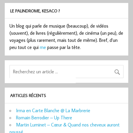
LE PALINDROME, KESACO ?
Un blog qui parle de musique (beaucoup), de vidéos
(souvent), de livres (régulièrement), de cinéma (un peu), de
voyages (plus rarement, mais tout de même). Bref, d’un
peu tout ce qui
me
passe par la tête.
ARTICLES RÉCENTS
Irma en Carte Blanche @ La Marbrerie
Romain Berrodier – Up There
Martin Luminet – Cœur & Quand nos cheveux auront
poussé