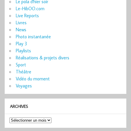
Le pola d'hier soir
Le-HibOO.com
Live Reports
Livres
News
Photo instantanée
Play 3
Playlists
Réalisations & projets divers
Sport
Théâtre
Vidéo du moment
Voyages
ARCHIVES
Archives