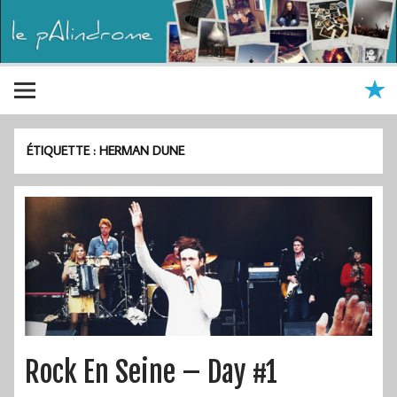
ÉTIQUETTE :
HERMAN DUNE
Rock En Seine – Day #1