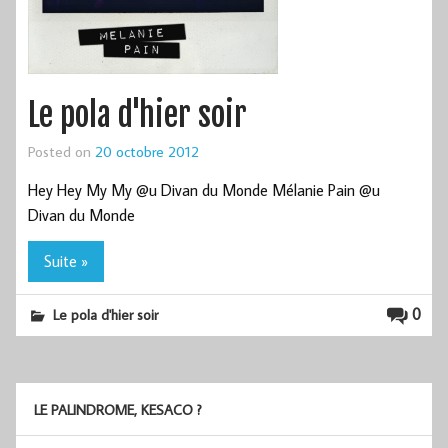
Le pola d'hier soir
Posted on
20 octobre 2012
Hey Hey My My @u Divan du Monde Mélanie Pain @u
Divan du Monde
Suite »
0
Le pola d'hier soir
LE PALINDROME, KESACO ?