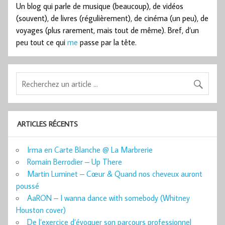
Un blog qui parle de musique (beaucoup), de vidéos
(souvent), de livres (régulièrement), de cinéma (un peu), de
voyages (plus rarement, mais tout de même). Bref, d’un
peu tout ce qui
me
passe par la tête.
ARTICLES RÉCENTS
Irma en Carte Blanche @ La Marbrerie
Romain Berrodier – Up There
Martin Luminet – Cœur & Quand nos cheveux auront
poussé
AaRON – I wanna dance with somebody (Whitney
Houston cover)
De l’exercice d’évoquer son parcours professionnel