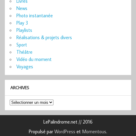
Livres
News
Photo instantanée
Play 3
Playlists
Réalisations & projets divers
Sport
Théâtre
Vidéo du moment
Voyages
ARCHIVES
Archives
LePalindrome.net // 2016
Propulsé par
WordPress
et
Momentous
.