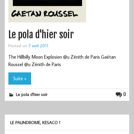
Le pola d'hier soir
Posted on
7 avril 2011
The Hillbilly Moon Explosion @u Zénith de Paris Gaëtan
Roussel @u Zénith de Paris
Suite »
0
Le pola d'hier soir
LE PALINDROME, KESACO ?