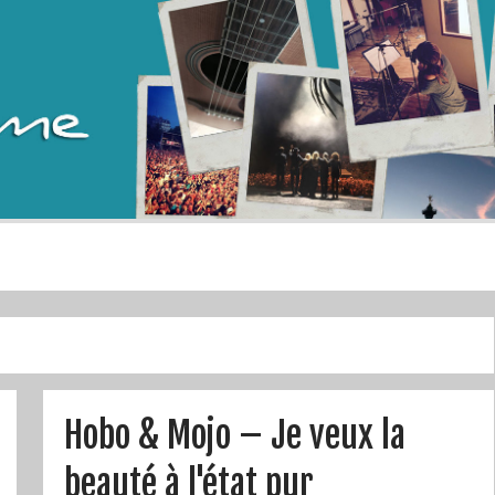
Hobo & Mojo – Je veux la
beauté à l'état pur