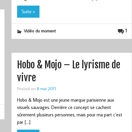
Suite »
1
Vidéo du moment
Hobo & Mojo – Le lyrisme de
vivre
Posted on
8 mai 2011
Hobo & Mojo est une jeune marque parisienne aux
visuels sauvages. Derrière ce concept se cachent
sûrement plusieurs personnes, mais pour ma part c’est
par […]