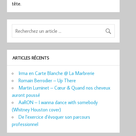
tête.
ARTICLES RÉCENTS
Irma en Carte Blanche @ La Marbrerie
Romain Berrodier – Up There
Martin Luminet – Cœur & Quand nos cheveux
auront poussé
AaRON – I wanna dance with somebody
(Whitney Houston cover)
De l’exercice d’évoquer son parcours
professionnel