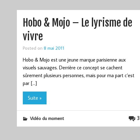
Hobo & Mojo – Le lyrisme de
vivre
Posted on
8 mai 2011
Hobo & Mojo est une jeune marque parisienne aux
visuels sauvages. Derrière ce concept se cachent
sûrement plusieurs personnes, mais pour ma part c’est
par […]
Suite »
3
Vidéo du moment