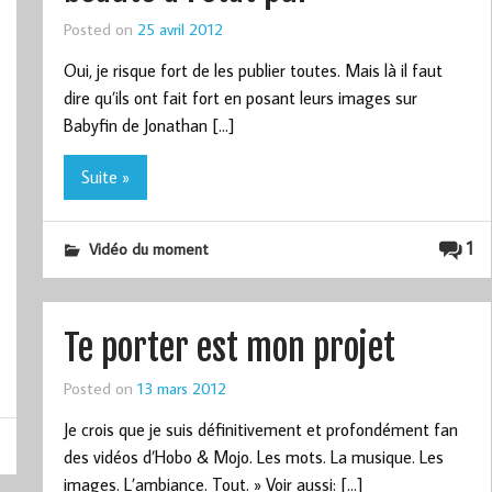
Posted on
25 avril 2012
Oui, je risque fort de les publier toutes. Mais là il faut
dire qu’ils ont fait fort en posant leurs images sur
Babyfin de Jonathan […]
Suite »
1
Vidéo du moment
Te porter est mon projet
Posted on
13 mars 2012
Je crois que je suis définitivement et profondément fan
des vidéos d’Hobo & Mojo. Les mots. La musique. Les
images. L’ambiance. Tout. » Voir aussi: […]