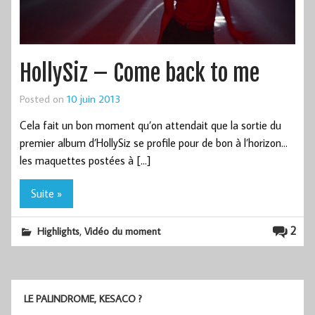
HollySiz – Come back to me
Posted on
10 juin 2013
Cela fait un bon moment qu’on attendait que la sortie du
premier album d’HollySiz se profile pour de bon à l’horizon…
les maquettes postées à […]
Suite »
,
2
Highlights
Vidéo du moment
LE PALINDROME, KESACO ?