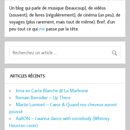
Un blog qui parle de musique (beaucoup), de vidéos
(souvent), de livres (régulièrement), de cinéma (un peu), de
voyages (plus rarement, mais tout de même). Bref, d’un
peu tout ce qui
me
passe par la tête.
ARTICLES RÉCENTS
Irma en Carte Blanche @ La Marbrerie
Romain Berrodier – Up There
Martin Luminet – Cœur & Quand nos cheveux auront
poussé
AaRON – I wanna dance with somebody (Whitney
Houston cover)