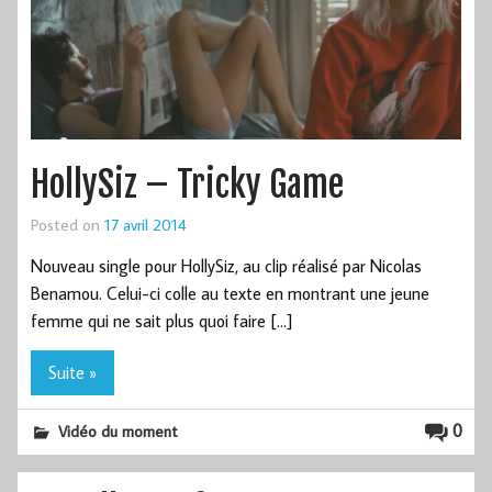
HollySiz – Tricky Game
Posted on
17 avril 2014
Nouveau single pour HollySiz, au clip réalisé par Nicolas
Benamou. Celui-ci colle au texte en montrant une jeune
femme qui ne sait plus quoi faire […]
Suite »
0
Vidéo du moment