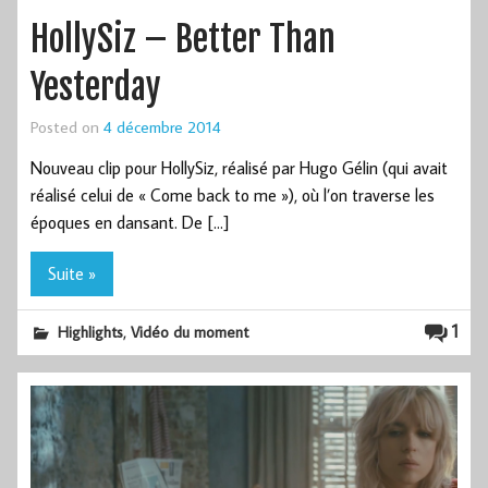
HollySiz – Better Than
Yesterday
Posted on
4 décembre 2014
Nouveau clip pour HollySiz, réalisé par Hugo Gélin (qui avait
réalisé celui de « Come back to me »), où l’on traverse les
époques en dansant. De […]
Suite »
,
1
Highlights
Vidéo du moment