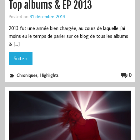
Top albums & EP 2013
Posted on
31 décembre 2013
2013 fut une année bien chargée, au cours de laquelle j’ai
moins eu le temps de parler sur ce blog de tous les albums
& […]
Suite »
,
0
Chroniques
Highlights