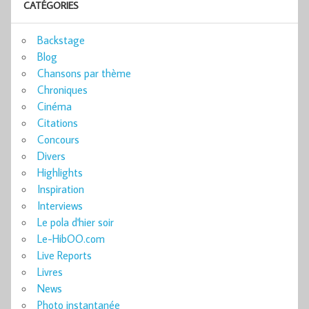
CATÉGORIES
Backstage
Blog
Chansons par thème
Chroniques
Cinéma
Citations
Concours
Divers
Highlights
Inspiration
Interviews
Le pola d'hier soir
Le-HibOO.com
Live Reports
Livres
News
Photo instantanée