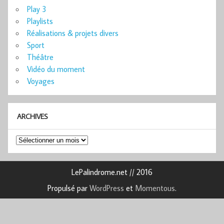
Play 3
Playlists
Réalisations & projets divers
Sport
Théâtre
Vidéo du moment
Voyages
ARCHIVES
Archives
LePalindrome.net // 2016
Propulsé par
WordPress
et
Momentous
.