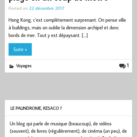
Posted on
22 décembre 2017
Hong Kong, c’est complètement surprenant. On pense ville
à buildings, mais on oublie la dimension archipel et donc
bords de mer. Tout y est dépaysant. […]
Suite »
1
Voyages
LE PALINDROME, KESACO ?
Un blog qui parle de musique (beaucoup), de vidéos
(souvent), de livres (régulièrement), de cinéma (un peu), de