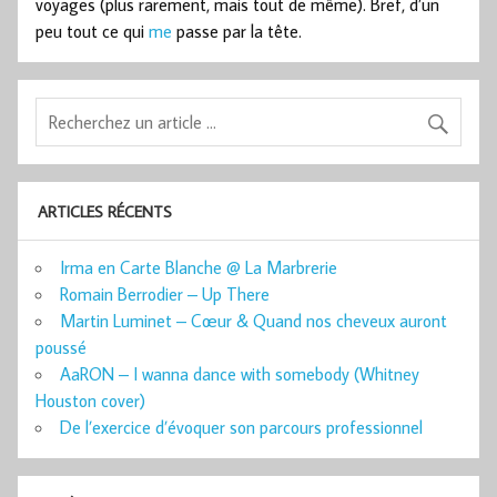
voyages (plus rarement, mais tout de même). Bref, d’un
peu tout ce qui
me
passe par la tête.
ARTICLES RÉCENTS
Irma en Carte Blanche @ La Marbrerie
Romain Berrodier – Up There
Martin Luminet – Cœur & Quand nos cheveux auront
poussé
AaRON – I wanna dance with somebody (Whitney
Houston cover)
De l’exercice d’évoquer son parcours professionnel