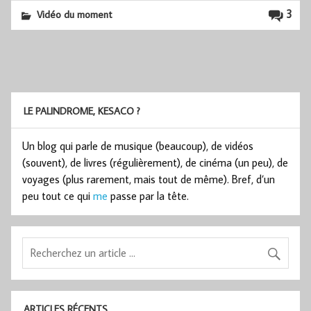
3
Vidéo du moment
LE PALINDROME, KESACO ?
Un blog qui parle de musique (beaucoup), de vidéos
(souvent), de livres (régulièrement), de cinéma (un peu), de
voyages (plus rarement, mais tout de même). Bref, d’un
peu tout ce qui
me
passe par la tête.
ARTICLES RÉCENTS