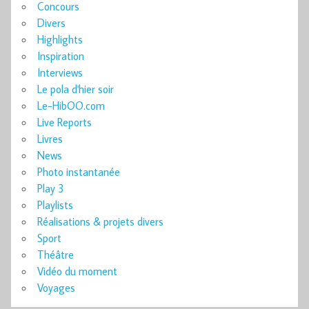
Concours
Divers
Highlights
Inspiration
Interviews
Le pola d'hier soir
Le-HibOO.com
Live Reports
Livres
News
Photo instantanée
Play 3
Playlists
Réalisations & projets divers
Sport
Théâtre
Vidéo du moment
Voyages