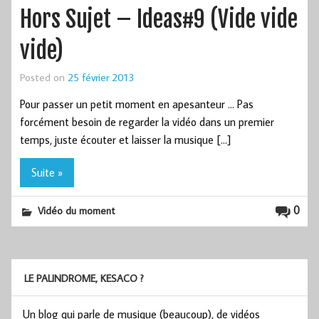
Hors Sujet – Ideas#9 (Vide vide
vide)
Posted on
25 février 2013
Pour passer un petit moment en apesanteur … Pas
forcément besoin de regarder la vidéo dans un premier
temps, juste écouter et laisser la musique […]
Suite »
0
Vidéo du moment
LE PALINDROME, KESACO ?
Un blog qui parle de musique (beaucoup), de vidéos