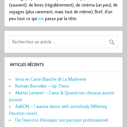
(souvent), de livres (régulièrement), de cinéma (un peu), de
voyages (plus rarement, mais tout de même). Bref, d’un
peu tout ce qui
me
passe par la tête.
ARTICLES RÉCENTS
Irma en Carte Blanche @ La Marbrerie
Romain Berrodier – Up There
Martin Luminet – Cœur & Quand nos cheveux auront
poussé
AaRON – I wanna dance with somebody (Whitney
Houston cover)
De l’exercice d’évoquer son parcours professionnel