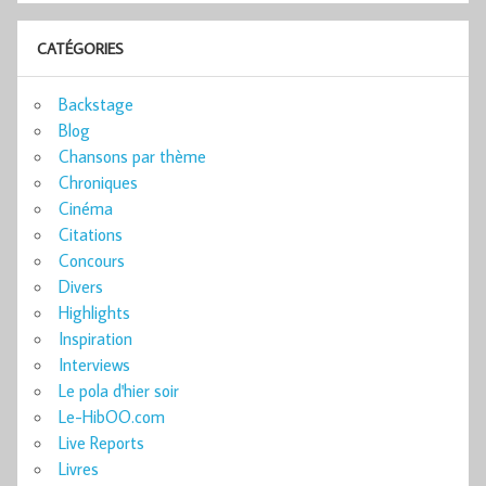
CATÉGORIES
Backstage
Blog
Chansons par thème
Chroniques
Cinéma
Citations
Concours
Divers
Highlights
Inspiration
Interviews
Le pola d'hier soir
Le-HibOO.com
Live Reports
Livres