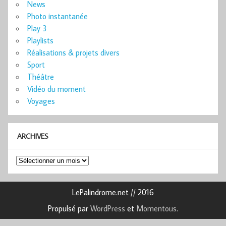
News
Photo instantanée
Play 3
Playlists
Réalisations & projets divers
Sport
Théâtre
Vidéo du moment
Voyages
ARCHIVES
Archives
LePalindrome.net // 2016
Propulsé par
WordPress
et
Momentous
.