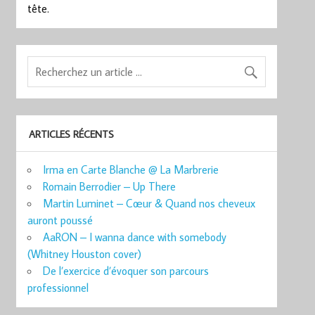
tête.
ARTICLES RÉCENTS
Irma en Carte Blanche @ La Marbrerie
Romain Berrodier – Up There
Martin Luminet – Cœur & Quand nos cheveux
auront poussé
AaRON – I wanna dance with somebody
(Whitney Houston cover)
De l’exercice d’évoquer son parcours
professionnel