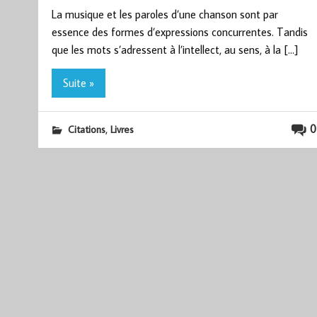
La musique et les paroles d’une chanson sont par
essence des formes d’expressions concurrentes. Tandis
que les mots s’adressent à l’intellect, au sens, à la […]
Suite »
,
0
Citations
Livres