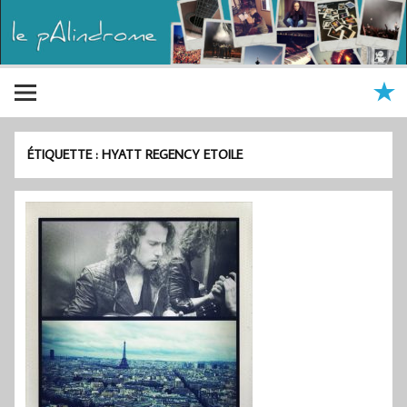
ÉTIQUETTE :
HYATT REGENCY ETOILE