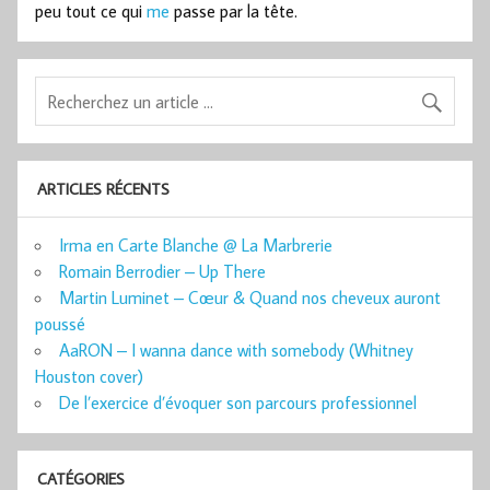
peu tout ce qui
me
passe par la tête.
ARTICLES RÉCENTS
Irma en Carte Blanche @ La Marbrerie
Romain Berrodier – Up There
Martin Luminet – Cœur & Quand nos cheveux auront
poussé
AaRON – I wanna dance with somebody (Whitney
Houston cover)
De l’exercice d’évoquer son parcours professionnel
CATÉGORIES