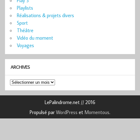
Play 3
Playlists
Réalisations & projets divers
Sport
Théâtre
Vidéo du moment
Voyages
ARCHIVES
Archives
LePalindrome.net // 2016
Propulsé par
WordPress
et
Momentous
.