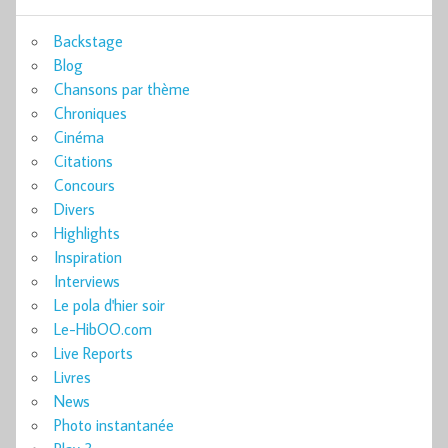
Backstage
Blog
Chansons par thème
Chroniques
Cinéma
Citations
Concours
Divers
Highlights
Inspiration
Interviews
Le pola d'hier soir
Le-HibOO.com
Live Reports
Livres
News
Photo instantanée