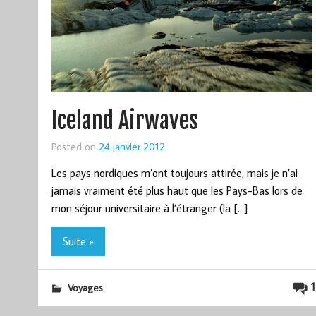
Iceland Airwaves
Posted on
24 janvier 2012
Les pays nordiques m’ont toujours attirée, mais je n’ai
jamais vraiment été plus haut que les Pays-Bas lors de
mon séjour universitaire à l’étranger (la […]
Suite »
1
Voyages