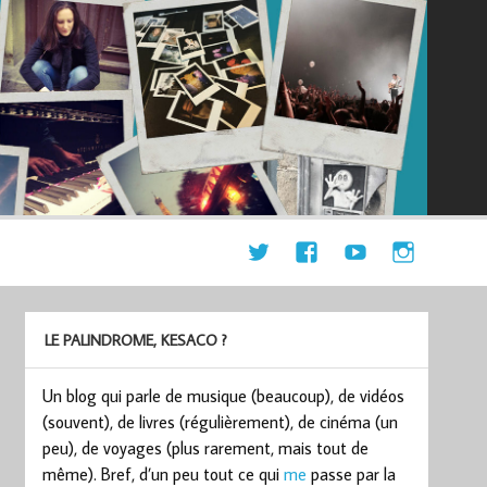
LE PALINDROME, KESACO ?
Un blog qui parle de musique (beaucoup), de vidéos
(souvent), de livres (régulièrement), de cinéma (un
peu), de voyages (plus rarement, mais tout de
même). Bref, d’un peu tout ce qui
me
passe par la