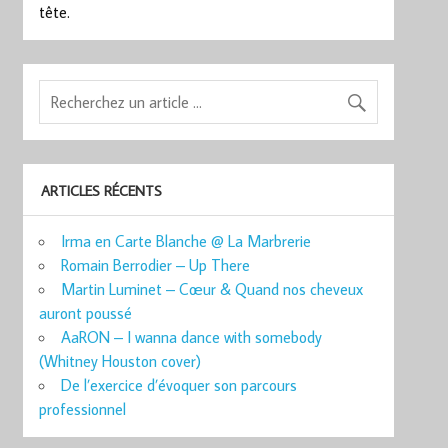
tête.
ARTICLES RÉCENTS
Irma en Carte Blanche @ La Marbrerie
Romain Berrodier – Up There
Martin Luminet – Cœur & Quand nos cheveux
auront poussé
AaRON – I wanna dance with somebody
(Whitney Houston cover)
De l’exercice d’évoquer son parcours
professionnel