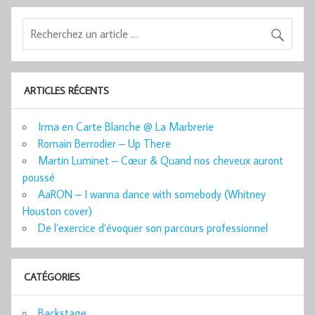
ARTICLES RÉCENTS
Irma en Carte Blanche @ La Marbrerie
Romain Berrodier – Up There
Martin Luminet – Cœur & Quand nos cheveux auront
poussé
AaRON – I wanna dance with somebody (Whitney
Houston cover)
De l’exercice d’évoquer son parcours professionnel
CATÉGORIES
Backstage