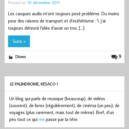
Posted on
10 décembre 2011
Les casques audio m’ont toujours posé problème. Du moins
pour des raisons de transport et d’esthétisme : 1. j’ai
toujours détesté l’idée d’avoir un truc […]
Suite »
9
Divers
LE PALINDROME, KESACO ?
Un blog qui parle de musique (beaucoup), de vidéos
(souvent), de livres (régulièrement), de cinéma (un peu), de
voyages (plus rarement, mais tout de même). Bref, d’un
peu tout ce qui
me
passe par la tête.