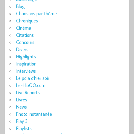
Blog
Chansons par thème
Chroniques
Cinéma
Citations
Concours
Divers
Highlights
Inspiration
Interviews
Le pola d'hier soir
Le-HibOO.com
Live Reports
Livres
News
Photo instantanée
Play 3
Playlists