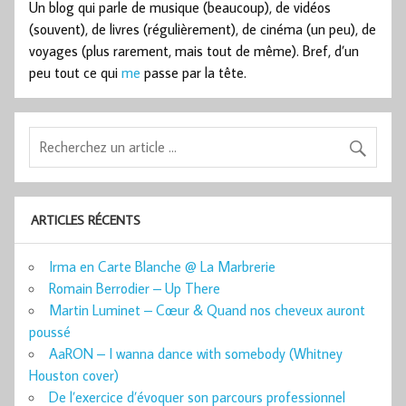
Un blog qui parle de musique (beaucoup), de vidéos
(souvent), de livres (régulièrement), de cinéma (un peu), de
voyages (plus rarement, mais tout de même). Bref, d’un
peu tout ce qui
me
passe par la tête.
ARTICLES RÉCENTS
Irma en Carte Blanche @ La Marbrerie
Romain Berrodier – Up There
Martin Luminet – Cœur & Quand nos cheveux auront
poussé
AaRON – I wanna dance with somebody (Whitney
Houston cover)
De l’exercice d’évoquer son parcours professionnel