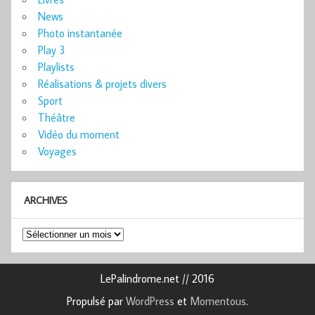
News
Photo instantanée
Play 3
Playlists
Réalisations & projets divers
Sport
Théâtre
Vidéo du moment
Voyages
ARCHIVES
Archives
LePalindrome.net // 2016
Propulsé par
WordPress
et
Momentous
.