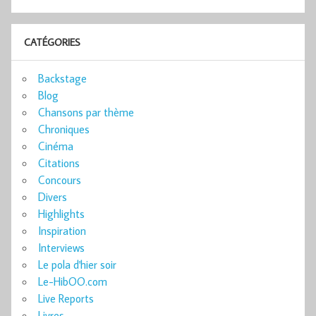
CATÉGORIES
Backstage
Blog
Chansons par thème
Chroniques
Cinéma
Citations
Concours
Divers
Highlights
Inspiration
Interviews
Le pola d'hier soir
Le-HibOO.com
Live Reports
Livres