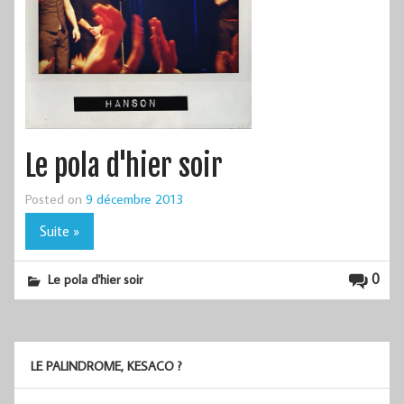
Le pola d'hier soir
Posted on
9 décembre 2013
Suite »
0
Le pola d'hier soir
LE PALINDROME, KESACO ?