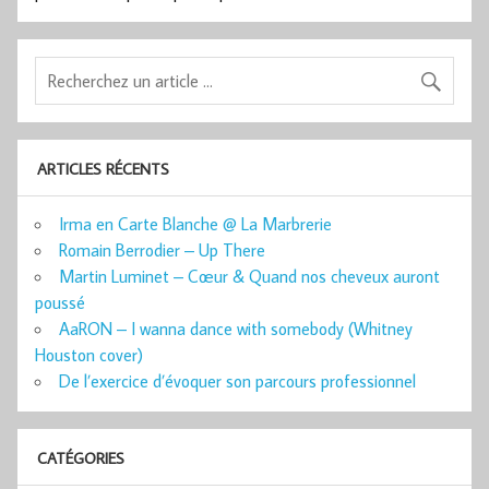
ARTICLES RÉCENTS
Irma en Carte Blanche @ La Marbrerie
Romain Berrodier – Up There
Martin Luminet – Cœur & Quand nos cheveux auront
poussé
AaRON – I wanna dance with somebody (Whitney
Houston cover)
De l’exercice d’évoquer son parcours professionnel
CATÉGORIES