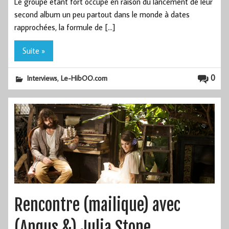
Le groupe étant fort occupé en raison du lancement de leur
second album un peu partout dans le monde à dates
rapprochées, la formule de […]
Suite »
,
0
Interviews
Le-HibOO.com
Rencontre (mailique) avec
(Angus &) Julia Stone