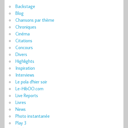
Backstage
Blog
Chansons par thème
Chroniques
Cinéma
Citations
Concours
Divers
Highlights
Inspiration
Interviews
Le pola d'hier soir
Le-HibOO.com
Live Reports
Livres
News
Photo instantanée
Play 3