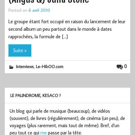
Posted on
6 avril 2010
Le groupe étant fort occupé en raison du lancement de leur
second album un peu partout dans le monde à dates
rapprochées, la formule de […]
Suite »
,
0
Interviews
Le-HibOO.com
LE PALINDROME, KESACO ?
Un blog qui parle de musique (beaucoup), de vidéos
(souvent), de livres (régulièrement), de cinéma (un peu), de
voyages (plus rarement, mais tout de même). Bref, d’un
peu tout ce qui
me
passe par la tête.