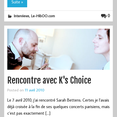
Suite »
,
0
Interviews
Le-HibOO.com
Rencontre avec K's Choice
Posted on
11 avril 2010
Le 7 avril 2010, j’ai rencontré Sarah Bettens. Certes je l’avais
déjà croisée à la fin de ses quelques concerts parisiens, mais
c’est pas exactement […]