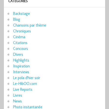
CATÉGORIES
Backstage
Blog
Chansons par thème
Chroniques
Cinéma
Citations
Concours
Divers
Highlights
Inspiration
Interviews
Le pola d'hier soir
Le-HibOO.com
Live Reports
Livres
News
Photo instantanée