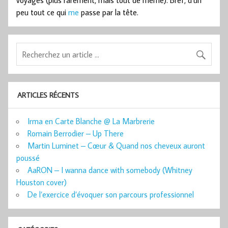
voyages (plus rarement, mais tout de même). Bref, d’un
peu tout ce qui
me
passe par la tête.
ARTICLES RÉCENTS
Irma en Carte Blanche @ La Marbrerie
Romain Berrodier – Up There
Martin Luminet – Cœur & Quand nos cheveux auront
poussé
AaRON – I wanna dance with somebody (Whitney
Houston cover)
De l’exercice d’évoquer son parcours professionnel