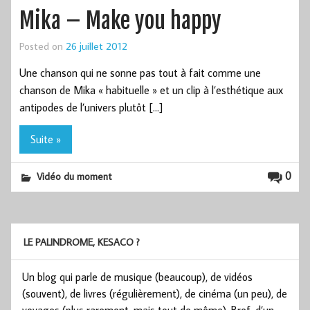
Mika – Make you happy
Posted on
26 juillet 2012
Une chanson qui ne sonne pas tout à fait comme une
chanson de Mika « habituelle » et un clip à l’esthétique aux
antipodes de l’univers plutôt […]
Suite »
0
Vidéo du moment
LE PALINDROME, KESACO ?
Un blog qui parle de musique (beaucoup), de vidéos
(souvent), de livres (régulièrement), de cinéma (un peu), de