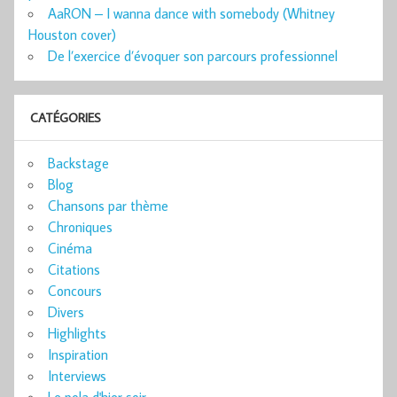
AaRON – I wanna dance with somebody (Whitney
Houston cover)
De l’exercice d’évoquer son parcours professionnel
CATÉGORIES
Backstage
Blog
Chansons par thème
Chroniques
Cinéma
Citations
Concours
Divers
Highlights
Inspiration
Interviews
Le pola d'hier soir