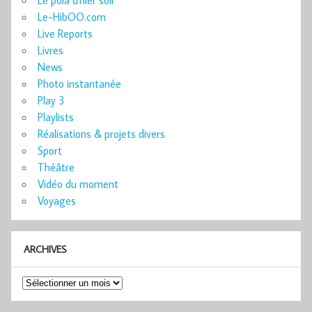
Le-HibOO.com
Live Reports
Livres
News
Photo instantanée
Play 3
Playlists
Réalisations & projets divers
Sport
Théâtre
Vidéo du moment
Voyages
ARCHIVES
Archives