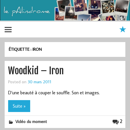
ÉTIQUETTE :
IRON
Woodkid – Iron
Posted on
30 mars 2011
D’une beauté à couper le souffle. Son et images.
Suite »
2
Vidéo du moment