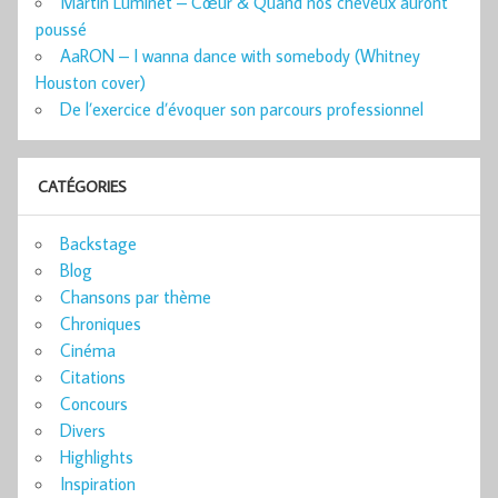
Martin Luminet – Cœur & Quand nos cheveux auront
poussé
AaRON – I wanna dance with somebody (Whitney
Houston cover)
De l’exercice d’évoquer son parcours professionnel
CATÉGORIES
Backstage
Blog
Chansons par thème
Chroniques
Cinéma
Citations
Concours
Divers
Highlights
Inspiration