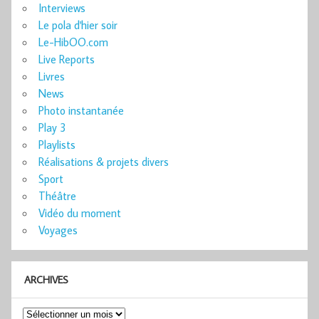
Interviews
Le pola d'hier soir
Le-HibOO.com
Live Reports
Livres
News
Photo instantanée
Play 3
Playlists
Réalisations & projets divers
Sport
Théâtre
Vidéo du moment
Voyages
ARCHIVES
Archives