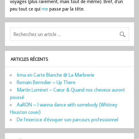
voyages (plus rarement, mais tout de même). Bref, d’un
peu tout ce qui
me
passe par la tête.
ARTICLES RÉCENTS
Irma en Carte Blanche @ La Marbrerie
Romain Berrodier – Up There
Martin Luminet – Cœur & Quand nos cheveux auront
poussé
AaRON – I wanna dance with somebody (Whitney
Houston cover)
De l’exercice d’évoquer son parcours professionnel