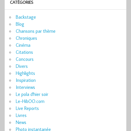
CATÉGORIES
Backstage
Blog
Chansons par thème
Chroniques
Cinéma
Citations
Concours
Divers
Highlights
Inspiration
Interviews
Le pola d'hier soir
Le-HibOO.com
Live Reports
Livres
News
Photo instantanée