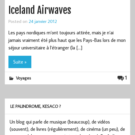
Iceland Airwaves
Posted on
24 janvier 2012
Les pays nordiques m’ont toujours attirée, mais je n’ai
jamais vraiment été plus haut que les Pays-Bas lors de mon
séjour universitaire à l’étranger (la […]
Suite »
1
Voyages
LE PALINDROME, KESACO ?
Un blog qui parle de musique (beaucoup), de vidéos
(souvent), de livres (régulièrement), de cinéma (un peu), de