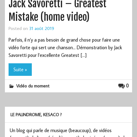
Jack Savoretti – Greatest
Mistake (home video)
Posted on
31 août 2019
Parfois, il n’y a pas besoin de grand chose pour faire une
vidéo forte qui sert une chanson… Démonstration by Jack
Savoretti pour l’excellente Greatest […]
Suite »
0
Vidéo du moment
LE PALINDROME, KESACO ?
Un blog qui parle de musique (beaucoup), de vidéos