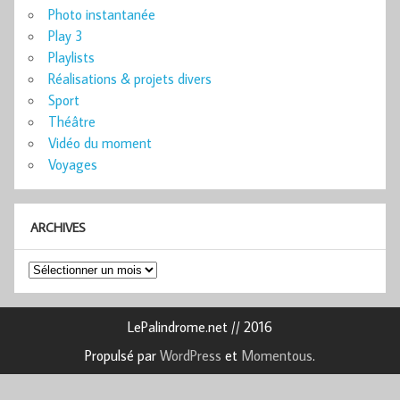
Photo instantanée
Play 3
Playlists
Réalisations & projets divers
Sport
Théâtre
Vidéo du moment
Voyages
ARCHIVES
Archives
LePalindrome.net // 2016
Propulsé par
WordPress
et
Momentous
.