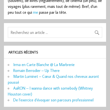
(souvent), de livres (régulièrement), de cinéma (un peu), de
voyages (plus rarement, mais tout de même). Bref, d’un
peu tout ce qui
me
passe par la tête.
ARTICLES RÉCENTS
Irma en Carte Blanche @ La Marbrerie
Romain Berrodier – Up There
Martin Luminet – Cœur & Quand nos cheveux auront
poussé
AaRON – I wanna dance with somebody (Whitney
Houston cover)
De l’exercice d’évoquer son parcours professionnel