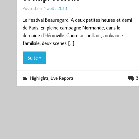
Posted on
4 août 2013
Le Festival Beauregard. A deux petites heures et demi
de Paris. En pleine campagne Normande, dans le
domaine d’Hérouville. Cadre accueillant, ambiance
familiale, deux scènes […]
Suite »
,
3
Highlights
Live Reports