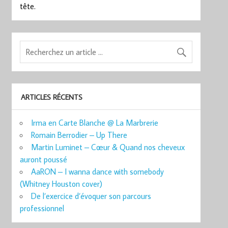
tête.
ARTICLES RÉCENTS
Irma en Carte Blanche @ La Marbrerie
Romain Berrodier – Up There
Martin Luminet – Cœur & Quand nos cheveux
auront poussé
AaRON – I wanna dance with somebody
(Whitney Houston cover)
De l’exercice d’évoquer son parcours
professionnel