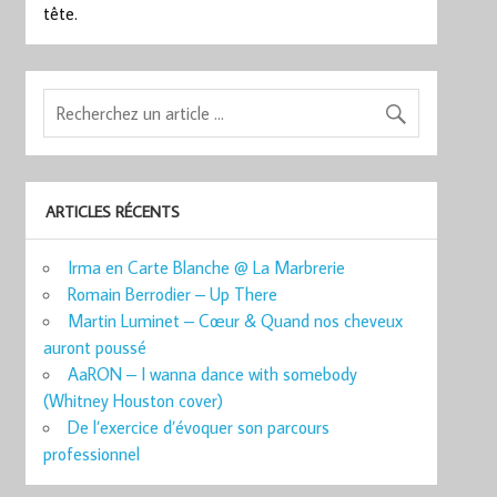
tête.
ARTICLES RÉCENTS
Irma en Carte Blanche @ La Marbrerie
Romain Berrodier – Up There
Martin Luminet – Cœur & Quand nos cheveux
auront poussé
AaRON – I wanna dance with somebody
(Whitney Houston cover)
De l’exercice d’évoquer son parcours
professionnel