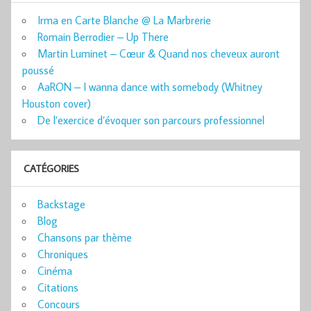
Irma en Carte Blanche @ La Marbrerie
Romain Berrodier – Up There
Martin Luminet – Cœur & Quand nos cheveux auront
poussé
AaRON – I wanna dance with somebody (Whitney
Houston cover)
De l’exercice d’évoquer son parcours professionnel
CATÉGORIES
Backstage
Blog
Chansons par thème
Chroniques
Cinéma
Citations
Concours