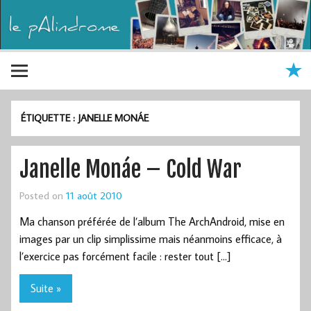
ÉTIQUETTE :
JANELLE MONÁE
Janelle Monáe – Cold War
Posted on
11 août 2010
Ma chanson préférée de l’album The ArchAndroid, mise en
images par un clip simplissime mais néanmoins efficace, à
l’exercice pas forcément facile : rester tout […]
Suite »