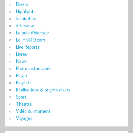
Divers
Highlights
Inspiration
Interviews
Le pola d'hier soir
Le-HibOO.com
Live Reports
Livres
News
Photo instantanée
Play 3
Playlists
Réalisations & projets divers
Sport
Théâtre
Vidéo du moment
Voyages