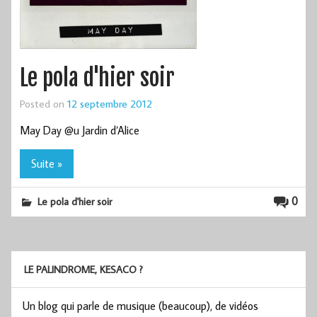
Le pola d'hier soir
Posted on
12 septembre 2012
May Day @u Jardin d’Alice
Suite »
0
Le pola d'hier soir
LE PALINDROME, KESACO ?
Un blog qui parle de musique (beaucoup), de vidéos