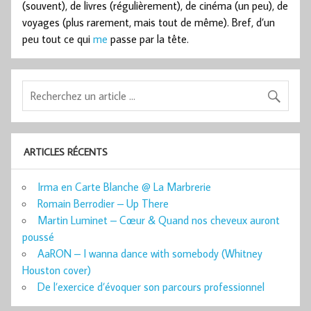
(souvent), de livres (régulièrement), de cinéma (un peu), de
voyages (plus rarement, mais tout de même). Bref, d’un
peu tout ce qui
me
passe par la tête.
ARTICLES RÉCENTS
Irma en Carte Blanche @ La Marbrerie
Romain Berrodier – Up There
Martin Luminet – Cœur & Quand nos cheveux auront
poussé
AaRON – I wanna dance with somebody (Whitney
Houston cover)
De l’exercice d’évoquer son parcours professionnel