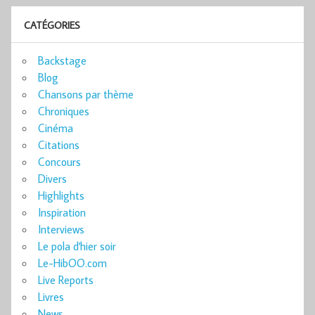
CATÉGORIES
Backstage
Blog
Chansons par thème
Chroniques
Cinéma
Citations
Concours
Divers
Highlights
Inspiration
Interviews
Le pola d'hier soir
Le-HibOO.com
Live Reports
Livres
News