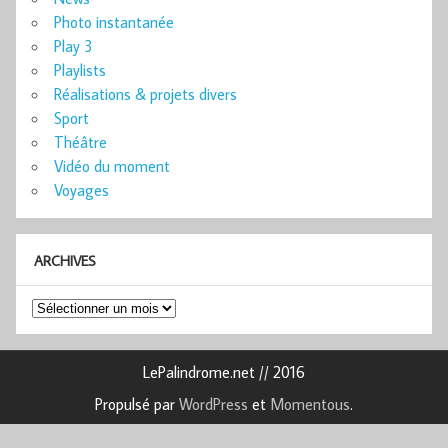
Photo instantanée
Play 3
Playlists
Réalisations & projets divers
Sport
Théâtre
Vidéo du moment
Voyages
ARCHIVES
Archives
LePalindrome.net // 2016
Propulsé par
WordPress
et
Momentous
.