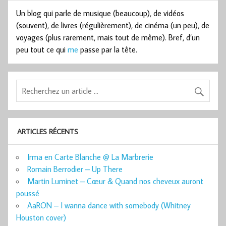
Un blog qui parle de musique (beaucoup), de vidéos
(souvent), de livres (régulièrement), de cinéma (un peu), de
voyages (plus rarement, mais tout de même). Bref, d’un
peu tout ce qui
me
passe par la tête.
ARTICLES RÉCENTS
Irma en Carte Blanche @ La Marbrerie
Romain Berrodier – Up There
Martin Luminet – Cœur & Quand nos cheveux auront
poussé
AaRON – I wanna dance with somebody (Whitney
Houston cover)