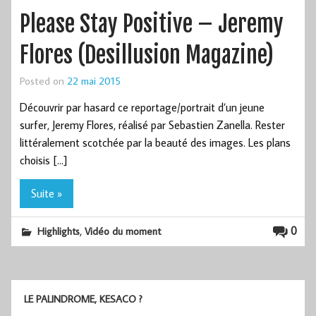
Please Stay Positive – Jeremy
Flores (Desillusion Magazine)
Posted on
22 mai 2015
Découvrir par hasard ce reportage/portrait d’un jeune
surfer, Jeremy Flores, réalisé par Sebastien Zanella. Rester
littéralement scotchée par la beauté des images. Les plans
choisis […]
Suite »
,
0
Highlights
Vidéo du moment
LE PALINDROME, KESACO ?