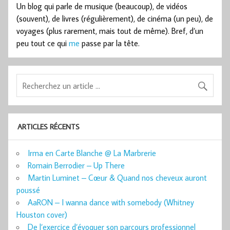
Un blog qui parle de musique (beaucoup), de vidéos
(souvent), de livres (régulièrement), de cinéma (un peu), de
voyages (plus rarement, mais tout de même). Bref, d’un
peu tout ce qui
me
passe par la tête.
ARTICLES RÉCENTS
Irma en Carte Blanche @ La Marbrerie
Romain Berrodier – Up There
Martin Luminet – Cœur & Quand nos cheveux auront
poussé
AaRON – I wanna dance with somebody (Whitney
Houston cover)
De l’exercice d’évoquer son parcours professionnel