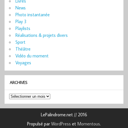
Livres
News
Photo instantanée
Play 3
Playlists
Réalisations & projets divers
Sport
Théâtre
Vidéo du moment
Voyages
ARCHIVES
Archives
LePalindrome.net // 2016
Propulsé par
WordPress
et
Momentous
.