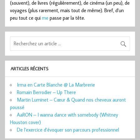
(souvent), de livres (régulièrement), de cinéma (un peu), de
voyages (plus rarement, mais tout de même). Bref, d’un
peu tout ce qui
me
passe par la tête.
ARTICLES RÉCENTS
Irma en Carte Blanche @ La Marbrerie
Romain Berrodier – Up There
Martin Luminet – Cœur & Quand nos cheveux auront
poussé
AaRON – I wanna dance with somebody (Whitney
Houston cover)
De l’exercice d’évoquer son parcours professionnel