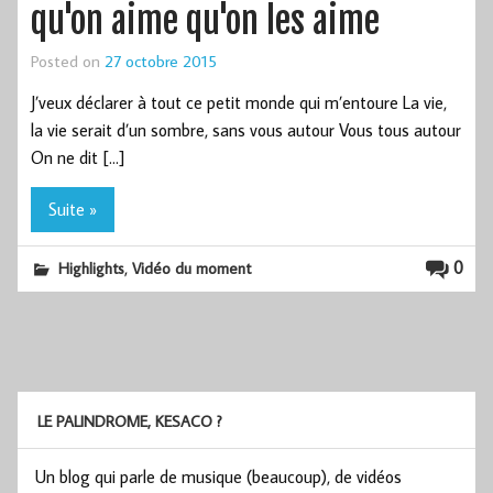
qu'on aime qu'on les aime
Posted on
27 octobre 2015
J’veux déclarer à tout ce petit monde qui m’entoure La vie,
la vie serait d’un sombre, sans vous autour Vous tous autour
On ne dit […]
Suite »
,
0
Highlights
Vidéo du moment
LE PALINDROME, KESACO ?
Un blog qui parle de musique (beaucoup), de vidéos