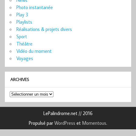
Photo instantanée
Play 3
Playlists
Réalisations & projets divers
Sport
Théâtre
Vidéo du moment
Voyages
ARCHIVES
Archives
LePalindrome.net // 2016
Propulsé par
WordPress
et
Momentous
.