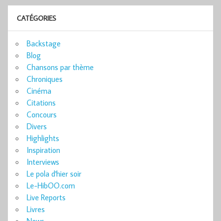
CATÉGORIES
Backstage
Blog
Chansons par thème
Chroniques
Cinéma
Citations
Concours
Divers
Highlights
Inspiration
Interviews
Le pola d'hier soir
Le-HibOO.com
Live Reports
Livres
News