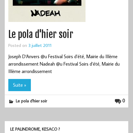
Le pola d'hier soir
Posted on
3 juillet 2011
Joseph D’Anvers @u Festival Soirs d’été, Mairie du IIIème
arrondissement Nadeah @u Festival Soirs d’été, Mairie du
IIIème arrondissement
Suite »
0
Le pola d'hier soir
LE PALINDROME, KESACO ?