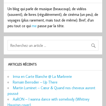
Un blog qui parle de musique (beaucoup), de vidéos
(souvent), de livres (régulièrement), de cinéma (un peu), de
voyages (plus rarement, mais tout de même). Bref, d’un
peu tout ce qui
me
passe par la tête.
ARTICLES RÉCENTS
Irma en Carte Blanche @ La Marbrerie
Romain Berrodier – Up There
Martin Luminet – Cœur & Quand nos cheveux auront
poussé
AaRON – I wanna dance with somebody (Whitney
Houston cover)