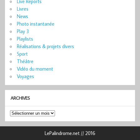
Live Reports
Livres
News
Photo instantanée
Play 3
Playlists
Réalisations & projets divers
Sport
Théâtre
Vidéo du moment
Voyages
ARCHIVES
Archives
LePalindrome.net // 2016