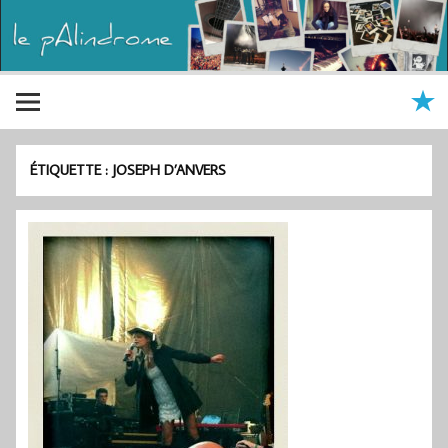
ÉTIQUETTE :
JOSEPH D’ANVERS