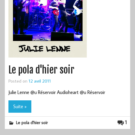
Le pola d'hier soir
Posted on
12 avril 2011
Julie Lenne @u Réservoir Audioheart @u Réservoir
Suite »
1
Le pola d'hier soir