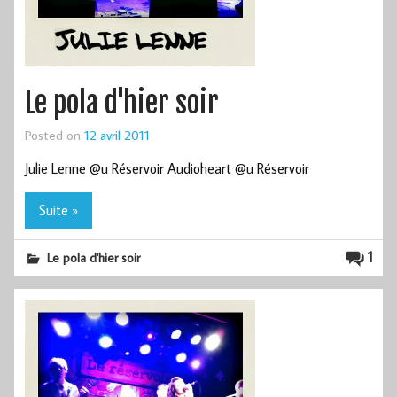
Le pola d'hier soir
Posted on
12 avril 2011
Julie Lenne @u Réservoir Audioheart @u Réservoir
Suite »
1
Le pola d'hier soir