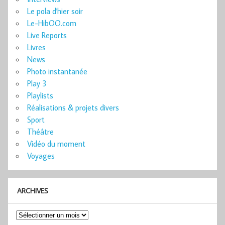
Le pola d'hier soir
Le-HibOO.com
Live Reports
Livres
News
Photo instantanée
Play 3
Playlists
Réalisations & projets divers
Sport
Théâtre
Vidéo du moment
Voyages
ARCHIVES
Archives