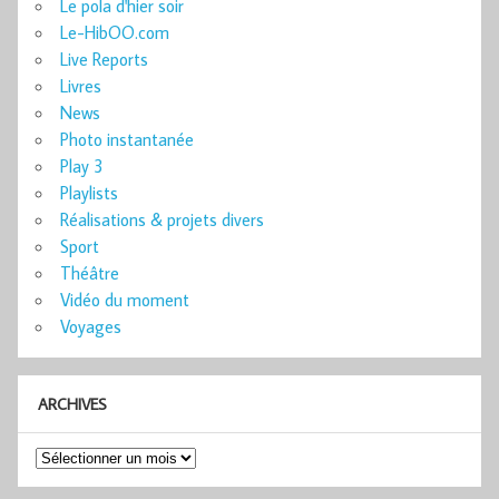
Le pola d'hier soir
Le-HibOO.com
Live Reports
Livres
News
Photo instantanée
Play 3
Playlists
Réalisations & projets divers
Sport
Théâtre
Vidéo du moment
Voyages
ARCHIVES
Archives