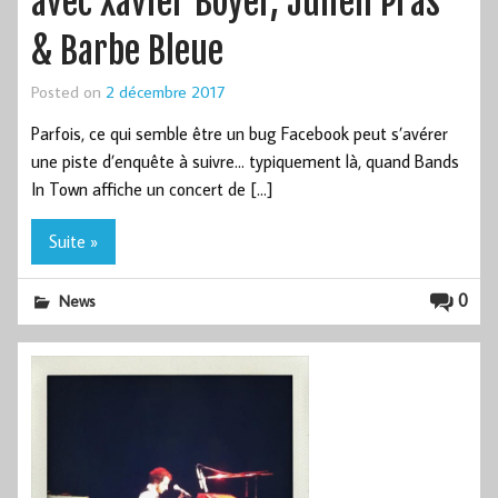
avec Xavier Boyer, Julien Pras
& Barbe Bleue
Posted on
2 décembre 2017
Parfois, ce qui semble être un bug Facebook peut s’avérer
une piste d’enquête à suivre… typiquement là, quand Bands
In Town affiche un concert de […]
Suite »
0
News