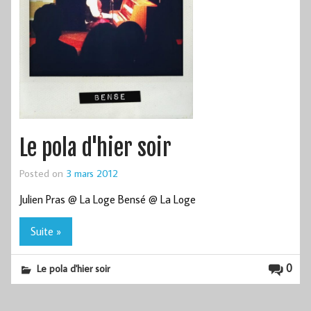
Le pola d'hier soir
Posted on
3 mars 2012
Julien Pras @ La Loge Bensé @ La Loge
Suite »
0
Le pola d'hier soir