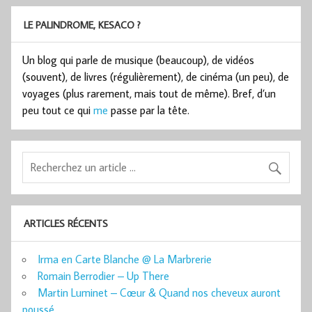
LE PALINDROME, KESACO ?
Un blog qui parle de musique (beaucoup), de vidéos
(souvent), de livres (régulièrement), de cinéma (un peu), de
voyages (plus rarement, mais tout de même). Bref, d’un
peu tout ce qui
me
passe par la tête.
ARTICLES RÉCENTS
Irma en Carte Blanche @ La Marbrerie
Romain Berrodier – Up There
Martin Luminet – Cœur & Quand nos cheveux auront
poussé