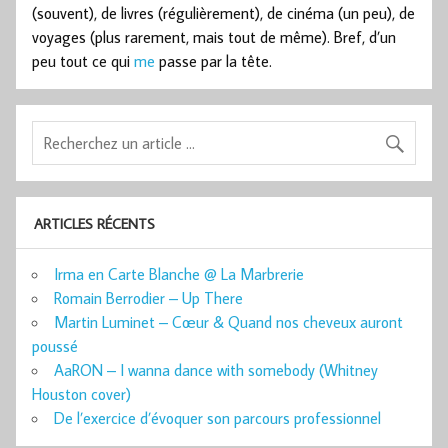
(souvent), de livres (régulièrement), de cinéma (un peu), de
voyages (plus rarement, mais tout de même). Bref, d’un
peu tout ce qui
me
passe par la tête.
ARTICLES RÉCENTS
Irma en Carte Blanche @ La Marbrerie
Romain Berrodier – Up There
Martin Luminet – Cœur & Quand nos cheveux auront
poussé
AaRON – I wanna dance with somebody (Whitney
Houston cover)
De l’exercice d’évoquer son parcours professionnel