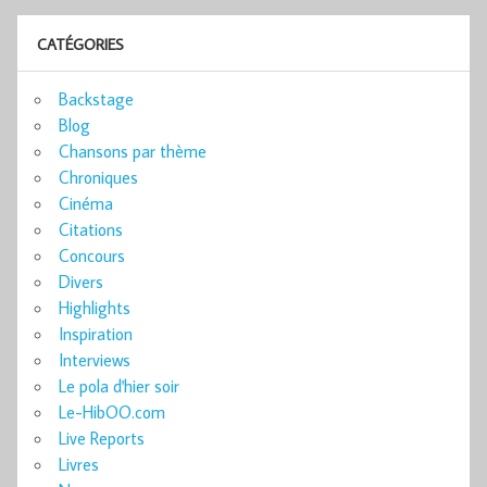
CATÉGORIES
Backstage
Blog
Chansons par thème
Chroniques
Cinéma
Citations
Concours
Divers
Highlights
Inspiration
Interviews
Le pola d'hier soir
Le-HibOO.com
Live Reports
Livres