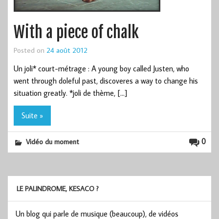
With a piece of chalk
Posted on
24 août 2012
Un joli* court-métrage : A young boy called Justen, who
went through doleful past, discoveres a way to change his
situation greatly. *joli de thème, […]
Suite »
0
Vidéo du moment
LE PALINDROME, KESACO ?
Un blog qui parle de musique (beaucoup), de vidéos