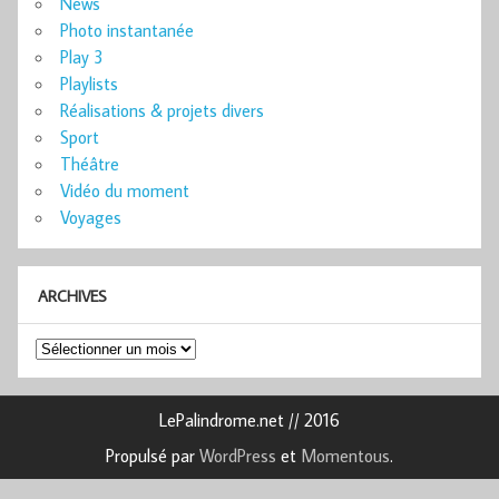
News
Photo instantanée
Play 3
Playlists
Réalisations & projets divers
Sport
Théâtre
Vidéo du moment
Voyages
ARCHIVES
Archives
LePalindrome.net // 2016
Propulsé par
WordPress
et
Momentous
.