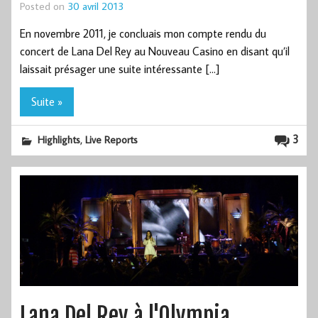
Posted on
30 avril 2013
En novembre 2011, je concluais mon compte rendu du
concert de Lana Del Rey au Nouveau Casino en disant qu’il
laissait présager une suite intéressante […]
Suite »
,
3
Highlights
Live Reports
Lana Del Rey à l'Olympia