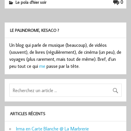
0
Le pola d'hier soir
LE PALINDROME, KESACO ?
Un blog qui parle de musique (beaucoup), de vidéos
(souvent), de livres (régulièrement), de cinéma (un peu), de
voyages (plus rarement, mais tout de même). Bref, d’un
peu tout ce qui
me
passe par la tête.
ARTICLES RÉCENTS
Irma en Carte Blanche @ La Marbrerie