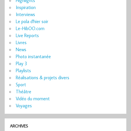
Highlights
Inspiration
Interviews
Le pola d'hier soir
Le-HibOO.com
Live Reports
Livres
News
Photo instantanée
Play 3
Playlists
Réalisations & projets divers
Sport
Théâtre
Vidéo du moment
Voyages
ARCHIVES