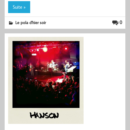
Suite »
0
Le pola d'hier soir