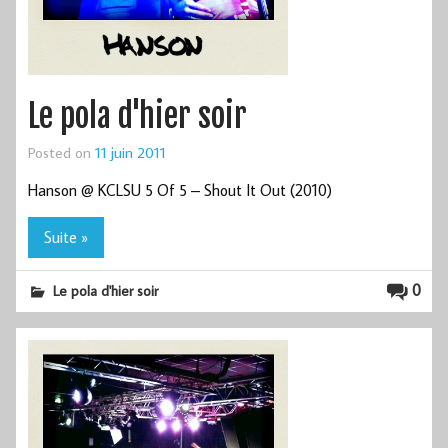
Le pola d'hier soir
Posted on
11 juin 2011
Hanson @ KCLSU 5 Of 5 – Shout It Out (2010)
Suite »
0
Le pola d'hier soir