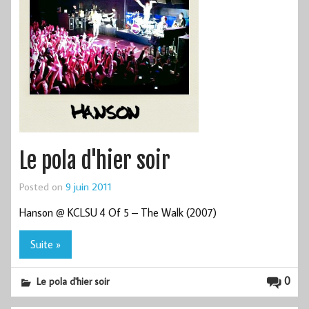
Le pola d'hier soir
Posted on
9 juin 2011
Hanson @ KCLSU 4 Of 5 – The Walk (2007)
Suite »
0
Le pola d'hier soir