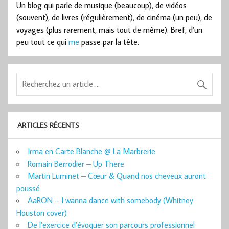
Un blog qui parle de musique (beaucoup), de vidéos
(souvent), de livres (régulièrement), de cinéma (un peu), de
voyages (plus rarement, mais tout de même). Bref, d’un
peu tout ce qui
me
passe par la tête.
ARTICLES RÉCENTS
Irma en Carte Blanche @ La Marbrerie
Romain Berrodier – Up There
Martin Luminet – Cœur & Quand nos cheveux auront
poussé
AaRON – I wanna dance with somebody (Whitney
Houston cover)
De l’exercice d’évoquer son parcours professionnel