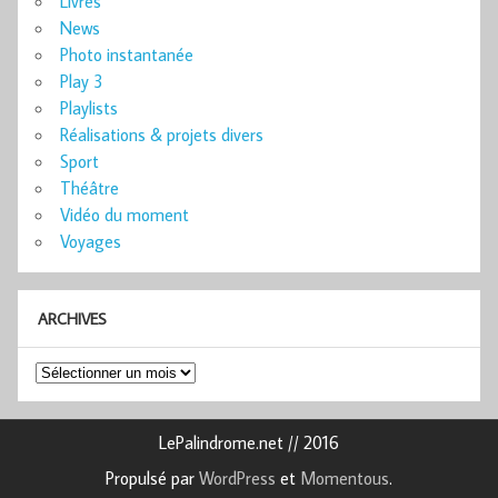
Livres
News
Photo instantanée
Play 3
Playlists
Réalisations & projets divers
Sport
Théâtre
Vidéo du moment
Voyages
ARCHIVES
Archives
LePalindrome.net // 2016
Propulsé par
WordPress
et
Momentous
.