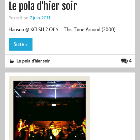
Le pola d'hier soir
Posted on
7 juin 2011
Hanson @ KCLSU 2 Of 5 – This Time Around (2000)
Suite »
4
Le pola d'hier soir