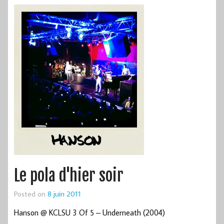
Le pola d'hier soir
Posted on
8 juin 2011
Hanson @ KCLSU 3 Of 5 – Underneath (2004)