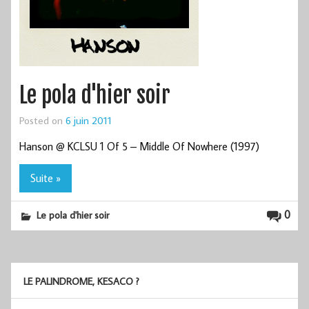
Le pola d'hier soir
Posted on
6 juin 2011
Hanson @ KCLSU 1 Of 5 – Middle Of Nowhere (1997)
Suite »
0
Le pola d'hier soir
LE PALINDROME, KESACO ?