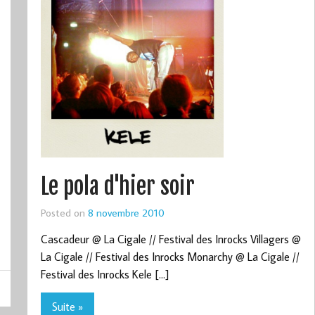
Le pola d'hier soir
Posted on
8 novembre 2010
Cascadeur @ La Cigale // Festival des Inrocks Villagers @
La Cigale // Festival des Inrocks Monarchy @ La Cigale //
Festival des Inrocks Kele […]
Suite »