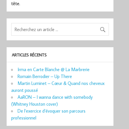
tête.
ARTICLES RÉCENTS
Irma en Carte Blanche @ La Marbrerie
Romain Berrodier – Up There
Martin Luminet – Cœur & Quand nos cheveux
auront poussé
AaRON – I wanna dance with somebody
(Whitney Houston cover)
De l’exercice d’évoquer son parcours
professionnel