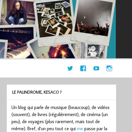
LE PALINDROME, KESACO ?
Un blog qui parle de musique (beaucoup), de vidéos
(souvent), de livres (régulièrement), de cinéma (un
peu), de voyages (plus rarement, mais tout de
même). Bref, d’un peu tout ce qui
me
passe par la