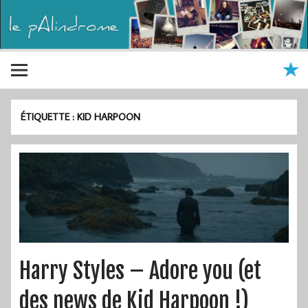
ÉTIQUETTE :
KID HARPOON
Harry Styles – Adore you (et
des news de Kid Harpoon !)