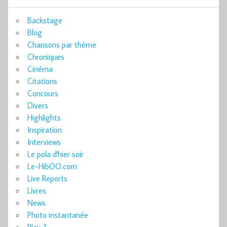
Backstage
Blog
Chansons par thème
Chroniques
Cinéma
Citations
Concours
Divers
Highlights
Inspiration
Interviews
Le pola d'hier soir
Le-HibOO.com
Live Reports
Livres
News
Photo instantanée
Play 3