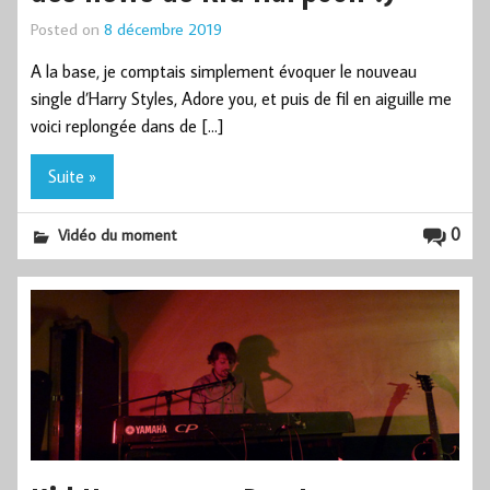
Posted on
8 décembre 2019
A la base, je comptais simplement évoquer le nouveau
single d’Harry Styles, Adore you, et puis de fil en aiguille me
voici replongée dans de […]
Suite »
0
Vidéo du moment