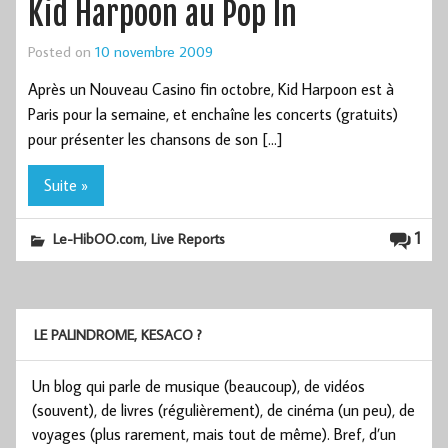
Kid Harpoon au Pop In
Posted on
10 novembre 2009
Après un Nouveau Casino fin octobre, Kid Harpoon est à
Paris pour la semaine, et enchaîne les concerts (gratuits)
pour présenter les chansons de son […]
Suite »
,
1
Le-HibOO.com
Live Reports
LE PALINDROME, KESACO ?
Un blog qui parle de musique (beaucoup), de vidéos
(souvent), de livres (régulièrement), de cinéma (un peu), de
voyages (plus rarement, mais tout de même). Bref, d’un