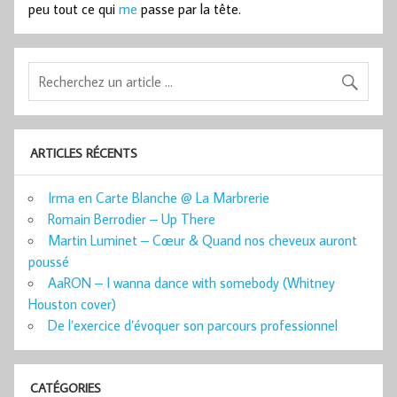
peu tout ce qui
me
passe par la tête.
ARTICLES RÉCENTS
Irma en Carte Blanche @ La Marbrerie
Romain Berrodier – Up There
Martin Luminet – Cœur & Quand nos cheveux auront
poussé
AaRON – I wanna dance with somebody (Whitney
Houston cover)
De l’exercice d’évoquer son parcours professionnel
CATÉGORIES