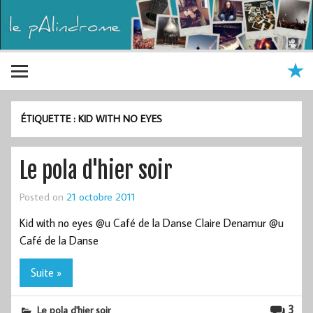
ÉTIQUETTE :
KID WITH NO EYES
Le pola d'hier soir
Posted on
21 octobre 2011
Kid with no eyes @u Café de la Danse Claire Denamur @u
Café de la Danse
Suite »
3
Le pola d'hier soir