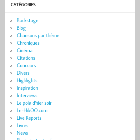
CATÉGORIES
Backstage
Blog
Chansons par thème
Chroniques
Cinéma
Citations
Concours
Divers
Highlights
Inspiration
Interviews
Le pola d'hier soir
Le-HibOO.com
Live Reports
Livres
News