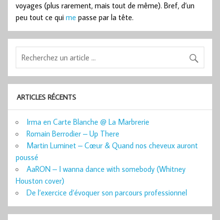
voyages (plus rarement, mais tout de même). Bref, d’un
peu tout ce qui
me
passe par la tête.
ARTICLES RÉCENTS
Irma en Carte Blanche @ La Marbrerie
Romain Berrodier – Up There
Martin Luminet – Cœur & Quand nos cheveux auront
poussé
AaRON – I wanna dance with somebody (Whitney
Houston cover)
De l’exercice d’évoquer son parcours professionnel