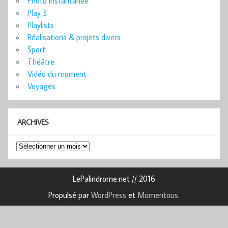
Photo instantanée
Play 3
Playlists
Réalisations & projets divers
Sport
Théâtre
Vidéo du moment
Voyages
ARCHIVES
Archives
LePalindrome.net // 2016
Propulsé par
WordPress
et
Momentous
.