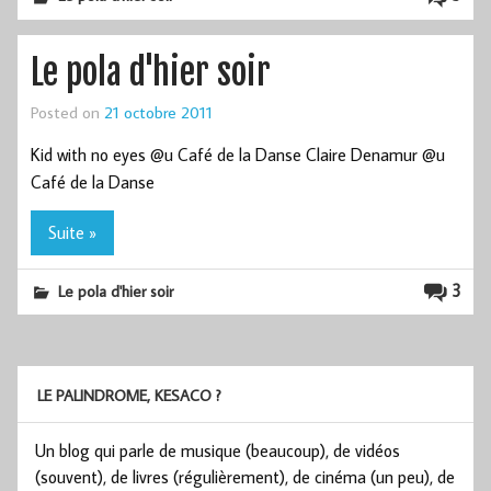
Le pola d'hier soir
Posted on
21 octobre 2011
Kid with no eyes @u Café de la Danse Claire Denamur @u
Café de la Danse
Suite »
3
Le pola d'hier soir
LE PALINDROME, KESACO ?
Un blog qui parle de musique (beaucoup), de vidéos
(souvent), de livres (régulièrement), de cinéma (un peu), de