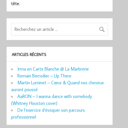
tête.
ARTICLES RÉCENTS
Irma en Carte Blanche @ La Marbrerie
Romain Berrodier – Up There
Martin Luminet – Cœur & Quand nos cheveux
auront poussé
AaRON – I wanna dance with somebody
(Whitney Houston cover)
De l’exercice d’évoquer son parcours
professionnel