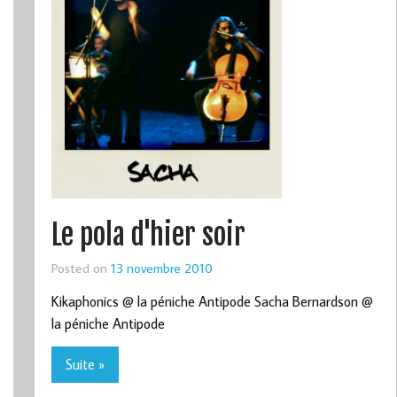
Le pola d'hier soir
Posted on
13 novembre 2010
Kikaphonics @ la péniche Antipode Sacha Bernardson @
la péniche Antipode
Suite »