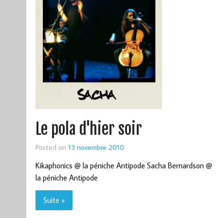
Le pola d'hier soir
Posted on
13 novembre 2010
Kikaphonics @ la péniche Antipode Sacha Bernardson @
la péniche Antipode
Suite »