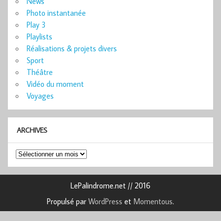
News
Photo instantanée
Play 3
Playlists
Réalisations & projets divers
Sport
Théâtre
Vidéo du moment
Voyages
ARCHIVES
Archives
LePalindrome.net // 2016
Propulsé par
WordPress
et
Momentous
.