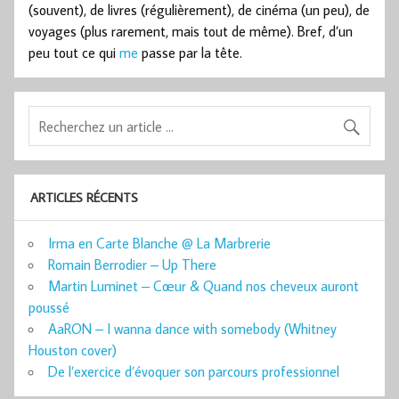
(souvent), de livres (régulièrement), de cinéma (un peu), de
voyages (plus rarement, mais tout de même). Bref, d’un
peu tout ce qui
me
passe par la tête.
ARTICLES RÉCENTS
Irma en Carte Blanche @ La Marbrerie
Romain Berrodier – Up There
Martin Luminet – Cœur & Quand nos cheveux auront
poussé
AaRON – I wanna dance with somebody (Whitney
Houston cover)
De l’exercice d’évoquer son parcours professionnel