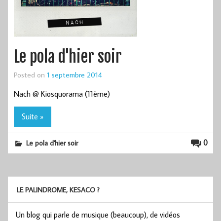
Le pola d'hier soir
Posted on
1 septembre 2014
Nach @ Kiosquorama (11ème)
Suite »
0
Le pola d'hier soir
LE PALINDROME, KESACO ?
Un blog qui parle de musique (beaucoup), de vidéos