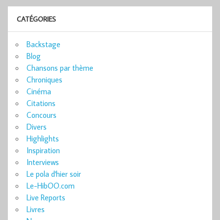
CATÉGORIES
Backstage
Blog
Chansons par thème
Chroniques
Cinéma
Citations
Concours
Divers
Highlights
Inspiration
Interviews
Le pola d'hier soir
Le-HibOO.com
Live Reports
Livres