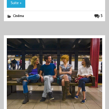
Suite »
5
Cinéma