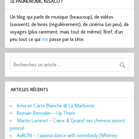
LE PALINDROME, KESACO ?
Un blog qui parle de musique (beaucoup), de vidéos
(souvent), de livres (régulièrement), de cinéma (un peu), de
voyages (plus rarement, mais tout de même). Bref, d’un
peu tout ce qui
me
passe par la tête.
ARTICLES RÉCENTS
Irma en Carte Blanche @ La Marbrerie
Romain Berrodier – Up There
Martin Luminet – Cœur & Quand nos cheveux auront
poussé
AaRON – I wanna dance with somebody (Whitney