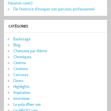
Houston cover)
De l’exercice d’évoquer son parcours professionnel
CATÉGORIES
Backstage
Blog
Chansons par thème
Chroniques
Cinéma
Citations
Concours
Divers
Highlights
Inspiration
Interviews
Le pola d'hier soir
Le-HibOO.com