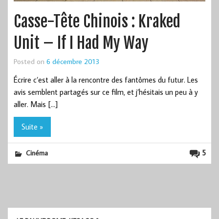
Casse-Tête Chinois : Kraked
Unit – If I Had My Way
Posted on
6 décembre 2013
Écrire c’est aller à la rencontre des fantômes du futur. Les
avis semblent partagés sur ce film, et j’hésitais un peu à y
aller. Mais […]
Suite »
5
Cinéma