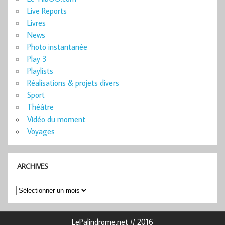
Live Reports
Livres
News
Photo instantanée
Play 3
Playlists
Réalisations & projets divers
Sport
Théâtre
Vidéo du moment
Voyages
ARCHIVES
Archives
LePalindrome.net // 2016